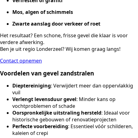
Verfresten of graffiti
Mos, algen of schimmels
Zwarte aanslag door verkeer of roet
Het resultaat? Een schone, frisse gevel die klaar is voor
verdere afwerking.
Ben je uit regio Londerzeel? Wij komen graag langs!
Contact opnemen
Voordelen van gevel zandstralen
Dieptereiniging
: Verwijdert meer dan oppervlakkig
vuil
Verlengt levensduur gevel
: Minder kans op
vochtproblemen of schade
Oorspronkelijke uitstraling hersteld
: Ideaal voor
historische gebouwen of renovatieprojecten
Perfecte voorbereiding
: Essentieel vóór schilderen,
kaleien of crepi