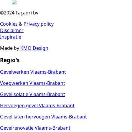
©2024 Façadri bv
Cookies
&
Privacy policy
Disclaimer
Inspiratie
Made by
KMO Design
Regio's
Gevelwerken Vlaams-Brabant
Voegwerken Vlaams-Brabant
Gevelisolatie Vlaams-Brabant
Hervoegen gevel Vlaams-Brabant
Gevel laten hervoegen Vlaams-Brabant
Gevelrenovatie Vlaams-Brabant