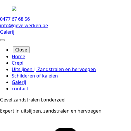
0477 67 68 56
info@gevelwerken.be
Galerij
Close
Home
Crepi
Uitslijpen | Zandstralen en hervoegen
Schilderen of kaleien
Galerij
contact
Gevel zandstralen Londerzeel
Expert in uitslijpen, zandstralen en hervoegen