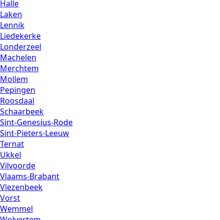
Halle
Laken
Lennik
Liedekerke
Londerzeel
Machelen
Merchtem
Mollem
Pepingen
Roosdaal
Schaarbeek
Sint-Genesius-Rode
Sint-Pieters-Leeuw
Ternat
Ukkel
Vilvoorde
Vlaams-Brabant
Vlezenbeek
Vorst
Wemmel
Wolvertem